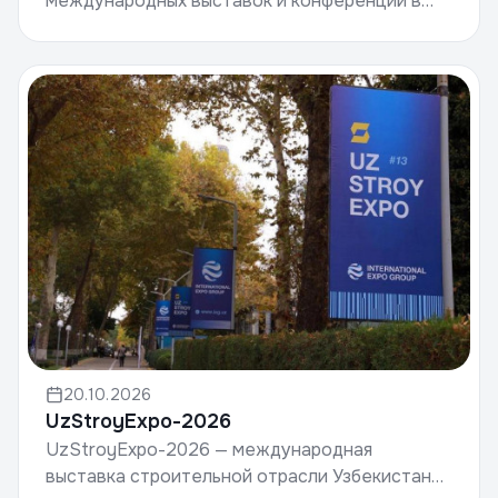
международных выставок и конференций в
сфере недвижимости, инвестиций и
инфраструктуры.Дата: 5–7 октября 2026 года...
20.10.2026
UzStroyExpo-2026
UzStroyExpo-2026 — международная
выставка строительной отрасли Узбекистана,