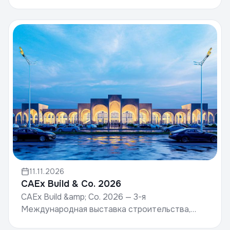
объединяющая производителей строительных
материалов, девелоперов, подрядчи...
11.11.2026
CAEx Build & Co. 2026
CAEx Build &amp; Co. 2026 — 3-я
Международная выставка строительства,
строительных материалов и дизайна. Дата: 19–