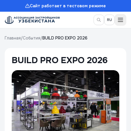
Сайт работает в тестовом режиме
Пер
RU
Главная
/
События
/
BUILD PRO EXPO 2026
BUILD PRO EXPO 2026