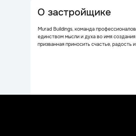
О застройщике
Murad Buildings, команда профессионало
единством мысли и духа во имя создани
призванная приносить счастье, радость 