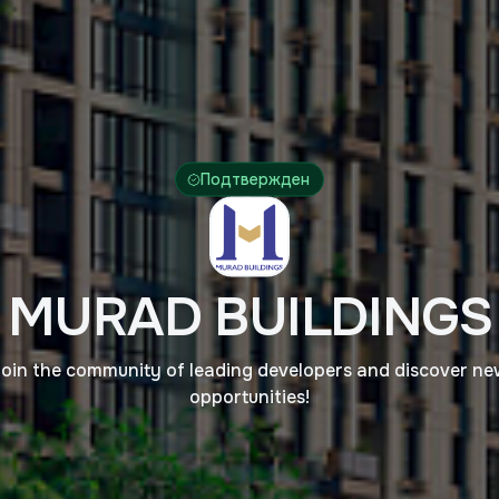
Подтвержден
MURAD BUILDINGS
oin the community of leading developers and discover n
opportunities!