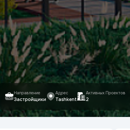
Направление
Адрес
Активных Проектов
Застройщики
Tashkent
2