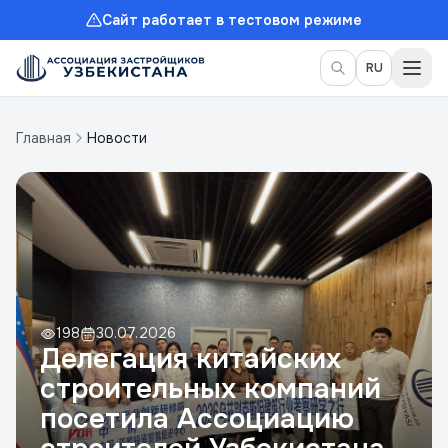
Сайт работает в тестовом режиме
Пер
RU
Главная
Новости
198
30.07.2026
Делегация китайских
строительных компаний
посетила Ассоциацию