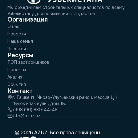
Мы объединяем строительных специалистов по всему
Узбекистану для повышения стандартов
Организация
О нас
Новости
Наша семья
Членство
Ресурсы
ТОП застройщиков
Проекты
Анализ
События
Контакт
г. Ташкент, Мирзо-Улугбекский район, массив Ц 1
“Буюк ипак йўли”, дом 1Б.
+998 (90) 830-44-48
info@azuz.uz
© 2026 AZUZ. Все права защищены.