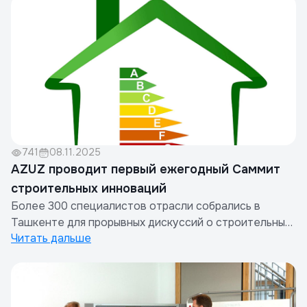
741
08.11.2025
AZUZ проводит первый ежегодный Саммит
строительных инноваций
Более 300 специалистов отрасли собрались в
Ташкенте для прорывных дискуссий о строительных
Читать дальше
технологиях и устойчивом строительстве.