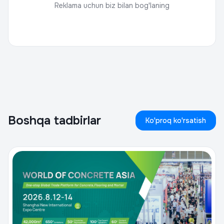
Reklama uchun biz bilan bog'laning
Boshqa tadbirlar
Ko'proq ko'rsatish