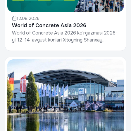
12.08.2026
World of Concrete Asia 2026
World of Concrete Asia 2026 ko‘rgazmasi 2026-
yil 12–14-avgust kunlari Xitoyning Shanxay
shahrida bo‘lib o‘tadi.World of Concrete, Informa
Markets tomo...