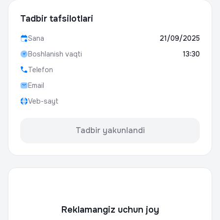
Tadbir tafsilotlari
Sana
21/09/2025
Boshlanish vaqti
13:30
Telefon
Email
Veb-sayt
Tadbir yakunlandi
Reklamangiz uchun joy