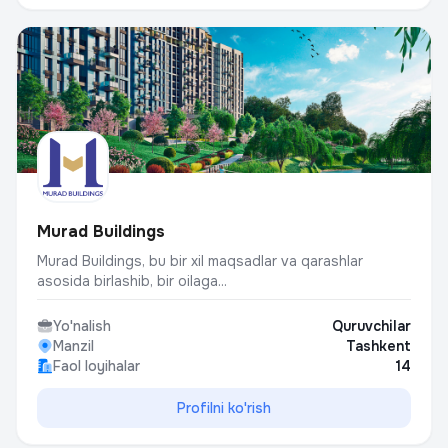
Murad Buildings
Murad Buildings, bu bir xil maqsadlar va qarashlar
asosida birlashib, bir oilaga...
Yo'nalish
Quruvchilar
Manzil
Tashkent
Faol loyihalar
14
Profilni ko'rish