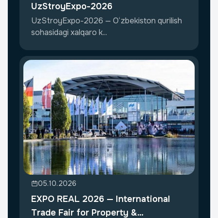
UzStroyExpo-2026
UzStroyExpo-2026 — O‘zbekiston qurilish
sohasidagi xalqaro k...
05.10.2026
EXPO REAL 2026 — International
Trade Fair for Property &