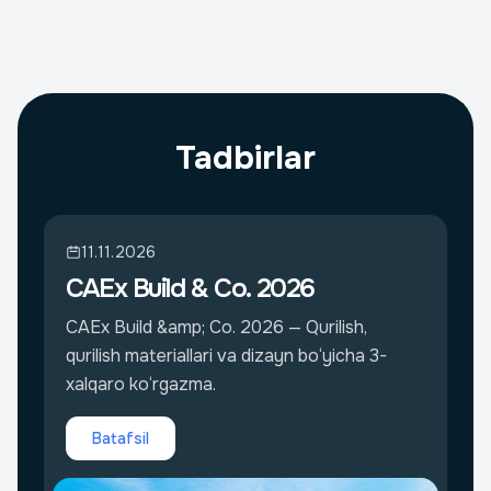
Tadbirlar
11.11.2026
CAEx Build & Co. 2026
CAEx Build &amp; Co. 2026 — Qurilish,
qurilish materiallari va dizayn bo‘yicha 3-
xalqaro ko‘rgazma.
Batafsil