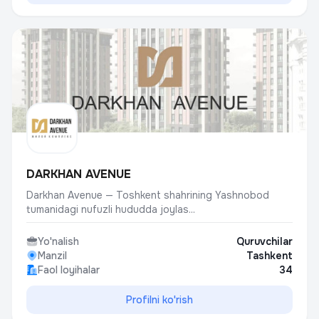
DARKHAN AVENUE
Darkhan Avenue — Toshkent shahrining Yashnobod
tumanidagi nufuzli hududda joylas...
Yo'nalish
Quruvchilar
Manzil
Tashkent
Faol loyihalar
34
Profilni ko'rish