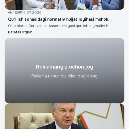
412
16.07.2026
Qurilish sohasidagi normativ hujjat loyihasi muhok...
O‘zbekiston Quruvchilar Assotsiatsiyasi qurilish qiymatini h...
Batafsil o'qish
Reklamangiz uchun joy
Reklama uchun biz bilan bog'laning