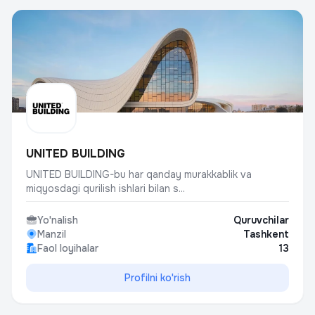
UNITED BUILDING
UNITED BUILDING-bu har qanday murakkablik va
miqyosdagi qurilish ishlari bilan s...
Yo'nalish
Quruvchilar
Manzil
Tashkent
Faol loyihalar
13
Profilni ko'rish