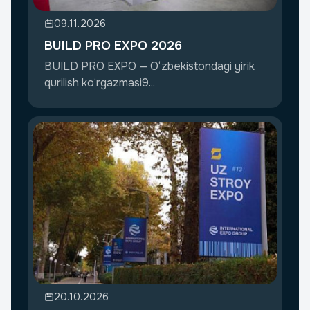
09.11.2026
BUILD PRO EXPO 2026
BUILD PRO EXPO — O‘zbekistondagi yirik
qurilish ko‘rgazmasi9...
20.10.2026