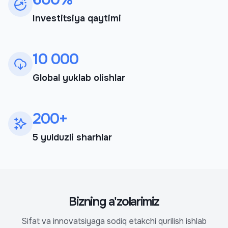
Investitsiya qaytimi
10 000
Global yuklab olishlar
200+
5 yulduzli sharhlar
Bizning a'zolarimiz
Sifat va innovatsiyaga sodiq etakchi qurilish ishlab