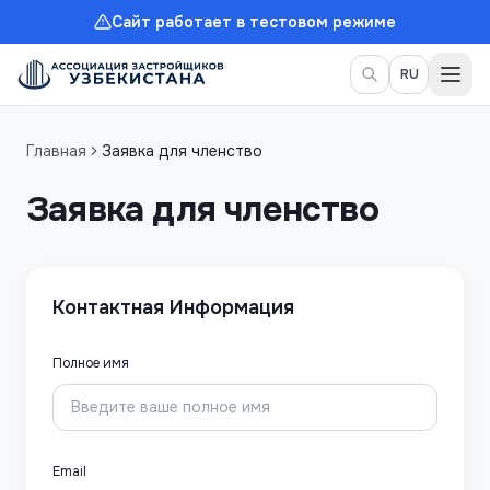
Сайт работает в тестовом режиме
Пер
RU
Главная
Заявка для членство
Заявка для членство
Контактная Информация
Полное имя
Email