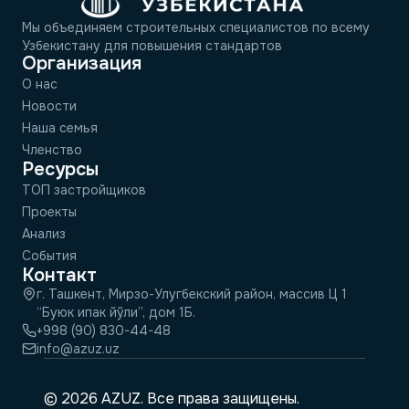
Мы объединяем строительных специалистов по всему
Узбекистану для повышения стандартов
Организация
О нас
Новости
Наша семья
Членство
Ресурсы
ТОП застройщиков
Проекты
Анализ
События
Контакт
г. Ташкент, Мирзо-Улугбекский район, массив Ц 1
“Буюк ипак йўли”, дом 1Б.
+998 (90) 830-44-48
info@azuz.uz
© 2026 AZUZ. Все права защищены.