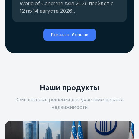
World of Concrete Asia 2026 пройдет с
12 по 14 августа 2026...
Показать больше
Наши продукты
Комплексные решения для участников рынка
недвижимости