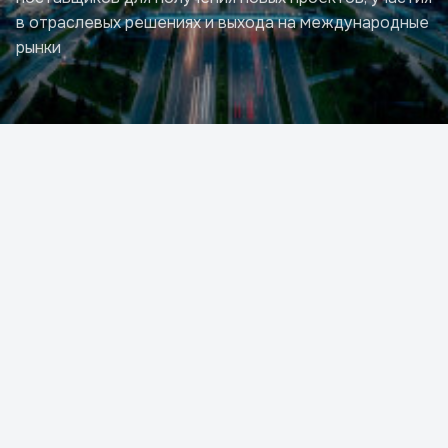
в отраслевых решениях и выхода на международные
рынки