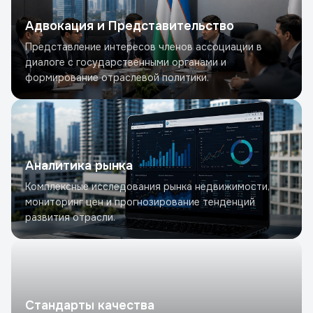
Адвокация и Представительство
Представление интересов членов ассоциации в
диалоге с государственными органами и
формирование отраслевой политики.
Аналитика рынка
Комплексные исследования рынка недвижимости,
мониторинг цен и прогнозирование тенденций
развития отрасли.
Стандарты качества