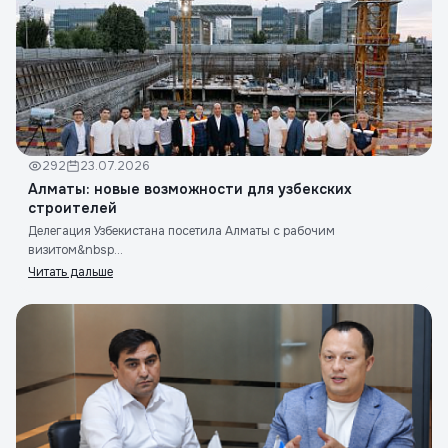
292
23.07.2026
Алматы: новые возможности для узбекских
строителей
Делегация Узбекистана посетила Алматы с рабочим
визитом&nbsp...
Читать дальше