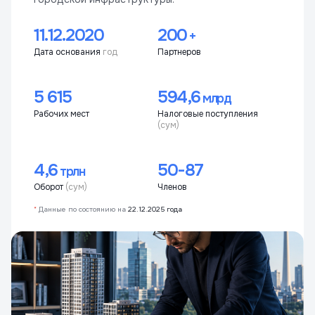
11.12.2020
200
+
Дата основания
год
Партнеров
5 615
594,6
млрд
Рабочих мест
Налоговые поступления
(сум)
4,6
50-87
трлн
Оборот
(сум)
Членов
*
Данные по состоянию на
22.12.2025 года