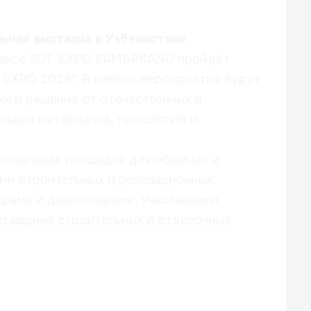
ьная выставка в Узбекистане
лексе SOF EXPO SAMARKAND пройдёт
EXPO 2026”. В рамках мероприятия будут
и и решения от отечественных и
ьных материалов, технологий и
иональная площадка для общения и
ми строительных и реновационных
ерами и девелоперами. Участниками
ставщики строительных и отделочных