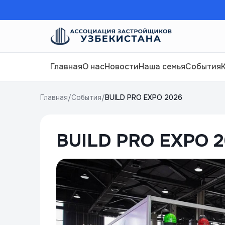
Главная
О нас
Новости
Наша семья
События
Главная
/
События
/
BUILD PRO EXPO 2026
BUILD PRO EXPO 2