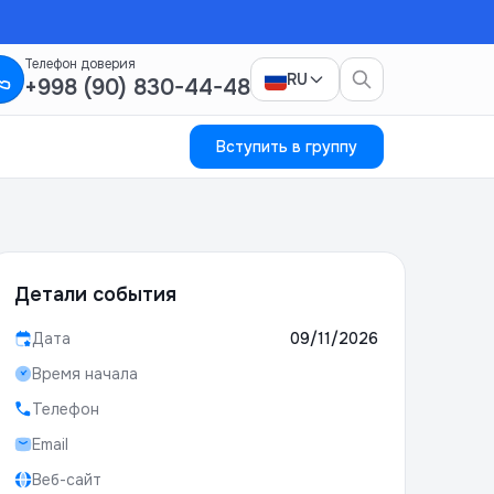
Телефон доверия
RU
+998 (90) 830-44-48
Вступить в группу
Детали события
Дата
09/11/2026
Время начала
Телефон
Email
Веб-сайт