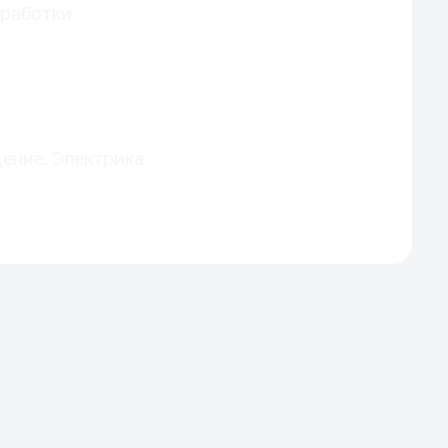
бработки
ение. Электрика