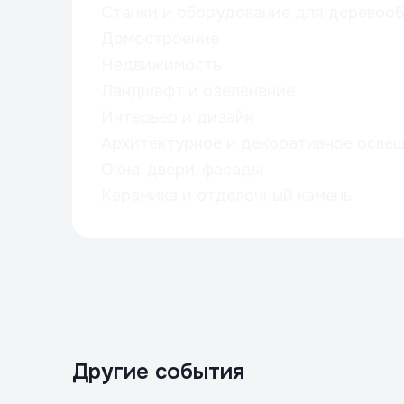
Станки и оборудование для деревоо
Домостроение
Недвижимость
Ландшафт и озеленение
Интерьер и дизайн
Архитектурное и декоративное освещ
Окна, двери, фасады
Керамика и отделочный камень
Другие события