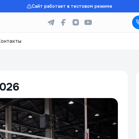
Сайт работает в тестовом режиме
Контакты
026