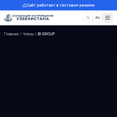
Сайт работает в тестовом режиме
Пер
RU
Главная
Члены
BI GROUP