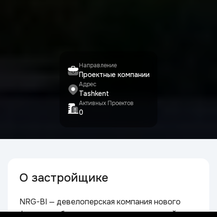
Направление
Проектные компании
Адрес
Tashkent
Активных Проектов
0
О застройщике
NRG-BI — девелоперская компания нового
формата, объединяющая международный опыт