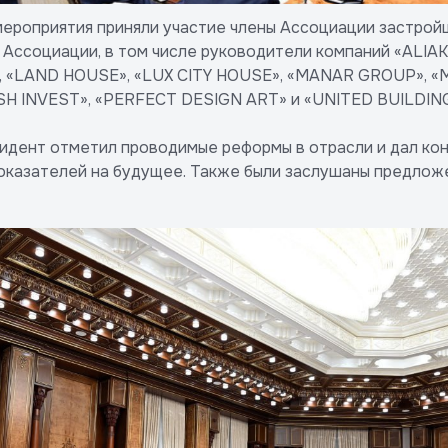
мероприятия приняли участие члены Ассоциации застрой
 Ассоциации, в том числе руководители компаний «ALIA
 «LAND HOUSE», «LUX CITY HOUSE», «MANAR GROUP», «
SH INVEST», «PERFECT DESIGN ART» и «UNITED BUILDING
идент отметил проводимые реформы в отрасли и дал ко
казателей на будущее. Также были заслушаны предложе