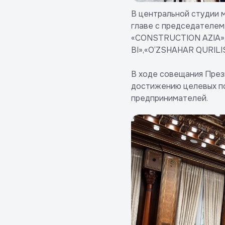
В центральной студии 
главе с председателем
«CONSTRUCTION AZIA»,
BI»,«O‘ZSHAHAR QURILI
В ходе совещания През
достижению целевых по
предпринимателей.