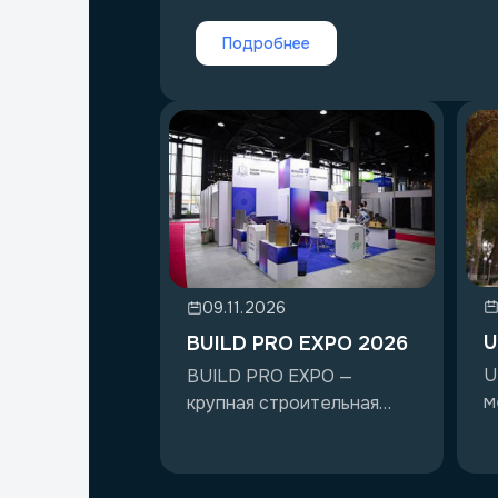
Подробнее
09.11.2026
U
BUILD PRO EXPO 2026
U
BUILD PRO EXPO —
м
крупная строительная
с
выставка в Узбекистане...