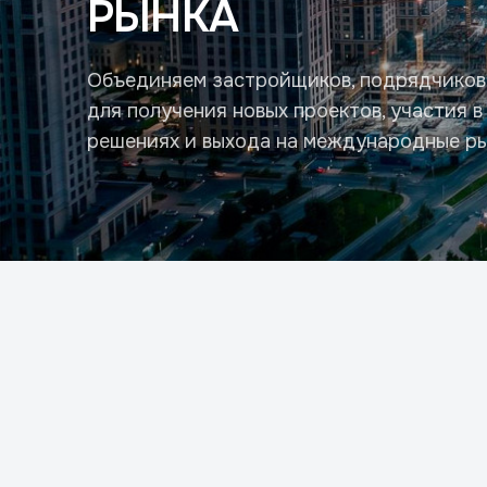
РЫНКА
Объединяем застройщиков, подрядчиков
для получения новых проектов, участия в
решениях и выхода на международные р