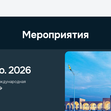
Мероприятия
o. 2026
Международная
е�