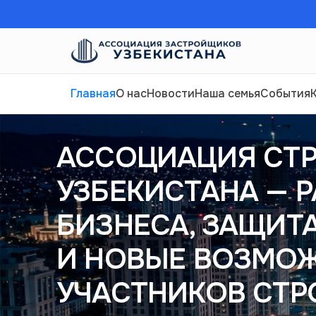
Главная
О нас
Новости
Наша семья
События
АССОЦИАЦИЯ СТ
УЗБЕКИСТАНА — 
БИЗНЕСА, ЗАЩИТ
И НОВЫЕ ВОЗМО
УЧАСТНИКОВ СТР