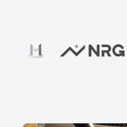
Проверьте свой дом вместе 
Ваше имя
*
ИНН
Застройщик