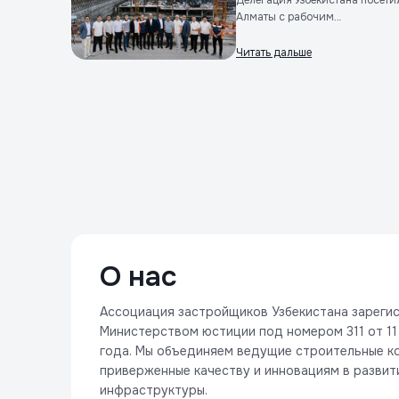
Делегация Узбекистана посети
Алматы с рабочим
визитом&nbsp...
Читать дальше
О нас
Ассоциация застройщиков Узбекистана зареги
Министерством юстиции под номером 311 от 1
года. Мы объединяем ведущие строительные к
приверженные качеству и инновациям в развит
инфраструктуры.