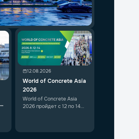
12.08.2026
World of Concrete Asia
2026
World of Concrete Asia
ir
2026 пройдет с 12 по 14
августа 2026...
ок