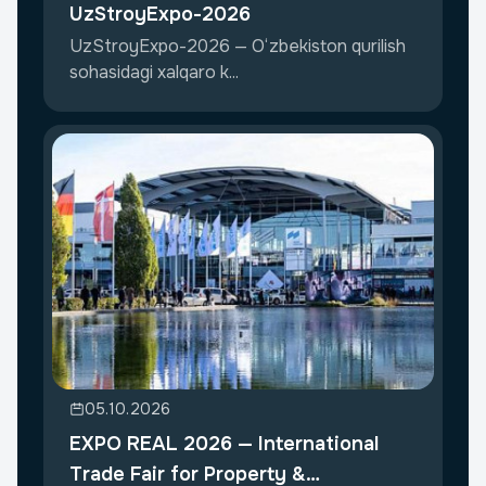
UzStroyExpo-2026
UzStroyExpo-2026 — O‘zbekiston qurilish
sohasidagi xalqaro k...
05.10.2026
EXPO REAL 2026 — International
Trade Fair for Property &