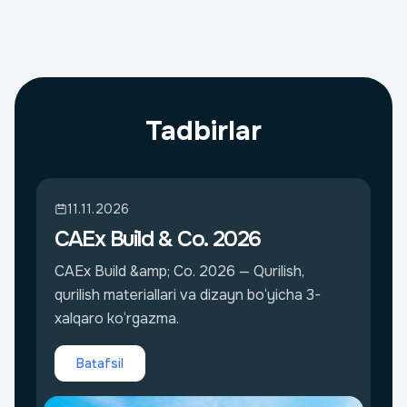
Tadbirlar
11.11.2026
CAEx Build & Co. 2026
CAEx Build &amp; Co. 2026 — Qurilish,
qurilish materiallari va dizayn bo‘yicha 3-
xalqaro ko‘rgazma.
Batafsil