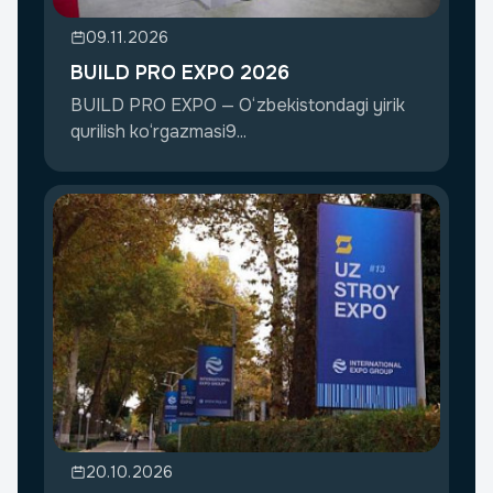
09.11.2026
BUILD PRO EXPO 2026
BUILD PRO EXPO — O‘zbekistondagi yirik
qurilish ko‘rgazmasi9...
20.10.2026