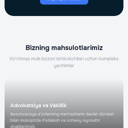
Bizning mahsulotlarimiz
Ko'chmas mulk bozori ishtirokchilari uchun kompleks
yechimlar
Advokatsiya va Vakillik
Assotsiatsiya a'zolarining manfaatlarini davlat idoralari
bilan muloqotda ifodalash va sohaviy siyosatni
shakllantirish.