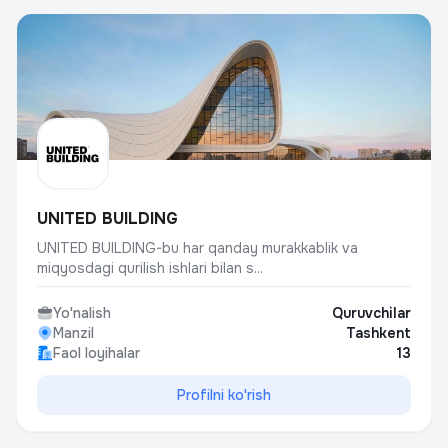
UNITED BUILDING
UNITED BUILDING-bu har qanday murakkablik va
miqyosdagi qurilish ishlari bilan s...
Yo'nalish
Quruvchilar
Manzil
Tashkent
Faol loyihalar
13
Profilni ko'rish