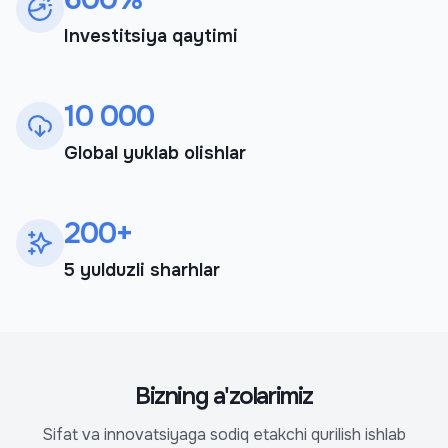
Investitsiya qaytimi
10 000
Global yuklab olishlar
200+
5 yulduzli sharhlar
Bizning a'zolarimiz
Sifat va innovatsiyaga sodiq etakchi qurilish ishlab