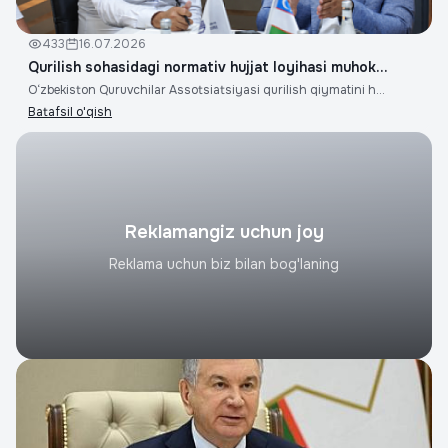
433
16.07.2026
Qurilish sohasidagi normativ hujjat loyihasi muhok...
O‘zbekiston Quruvchilar Assotsiatsiyasi qurilish qiymatini h...
Batafsil o'qish
Reklamangiz uchun joy
Reklama uchun biz bilan bog'laning