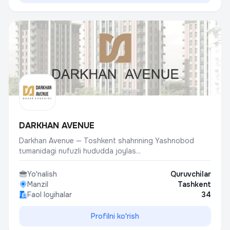
DARKHAN AVENUE
Darkhan Avenue — Toshkent shahrining Yashnobod
tumanidagi nufuzli hududda joylas...
Yo'nalish
Quruvchilar
Manzil
Tashkent
Faol loyihalar
34
Profilni ko'rish